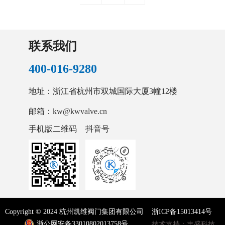
联系我们
400-016-9280
地址：浙江省杭州市双城国际大厦3幢12楼
邮箱：
kw@kwvalve.cn
手机版二维码
抖音号
Copyright © 2024 杭州凯维阀门集团有限公司 浙ICP备15013414号
浙公网安备33010802013758号
技术支持：丰盛科技