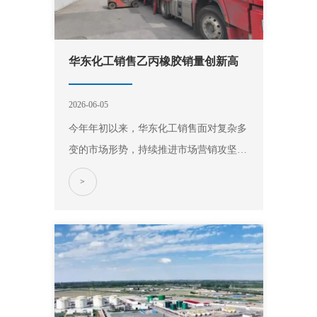
华东化工销售乙丙橡胶销量创新高
2026-06-05
今年年初以来，华东化工销售面对复杂多
变的市场形势，持续推进市场营销攻坚工
程。截至5月25日，该公司累计销售乙丙
>
橡胶产品2万吨，同比增幅达116.91%，刷
新历史纪录。 量质齐升，核心产品实现
规模化突破。华东化工销售持续深化“产
销研用”一体化协同模式，推动高端产品
推…