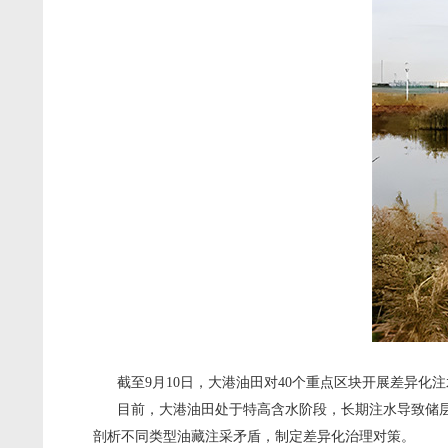
截至9月10日，大港油田对40个重点区块开展差异化注
目前，大港油田处于特高含水阶段，长期注水导致储层渗
剖析不同类型油藏注采矛盾，制定差异化治理对策。