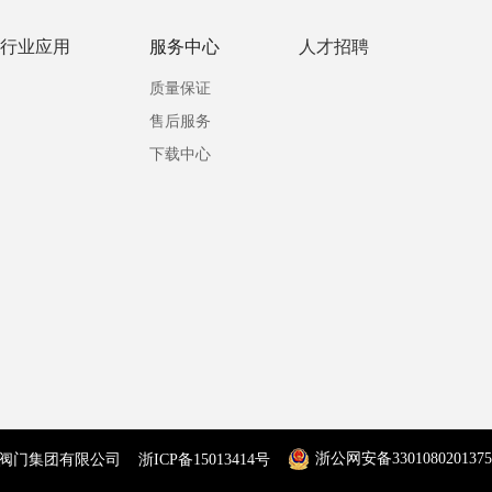
行业应用
服务中心
人才招聘
质量保证
售后服务
下载中心
浙公网安备330108020137
杭州凯维阀门集团有限公司 浙ICP备15013414号