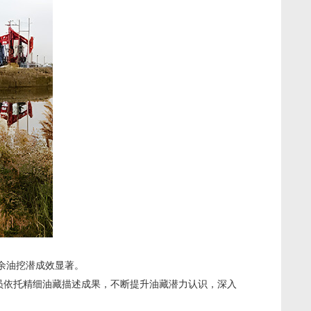
剩余油挖潜成效显著。
员依托精细油藏描述成果，不断提升油藏潜力认识，深入