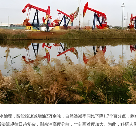
水治理，阶段控递减增油3万余吨，自然递减率同比下降1.7个百分点，
流规律日趋复杂，剩余油高度分散，**刻画难度加大。为此，科研人